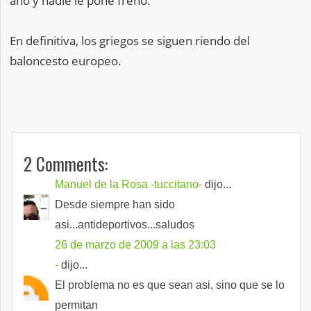
año y nadie le pone freno.
En definitiva, los griegos se siguen riendo del
baloncesto europeo.
2 Comments:
Manuel de la Rosa -tuccitano-
dijo...
Desde siempre han sido
asi...antideportivos...saludos
26 de marzo de 2009 a las 23:03
-
dijo...
El problema no es que sean asi, sino que se lo
permitan