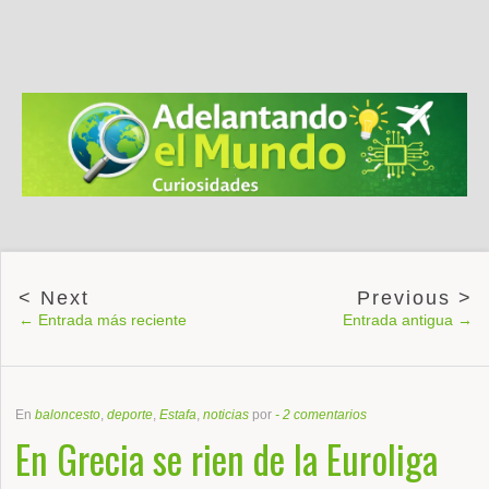
← Entrada más reciente
Entrada antigua →
En
baloncesto
,
deporte
,
Estafa
,
noticias
por
-
2 comentarios
En Grecia se rien de la Euroliga