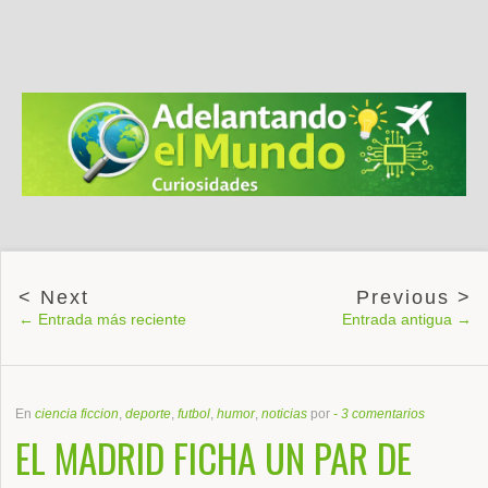
← Entrada más reciente
Entrada antigua →
En
ciencia ficcion
,
deporte
,
futbol
,
humor
,
noticias
por
-
3 comentarios
EL MADRID FICHA UN PAR DE