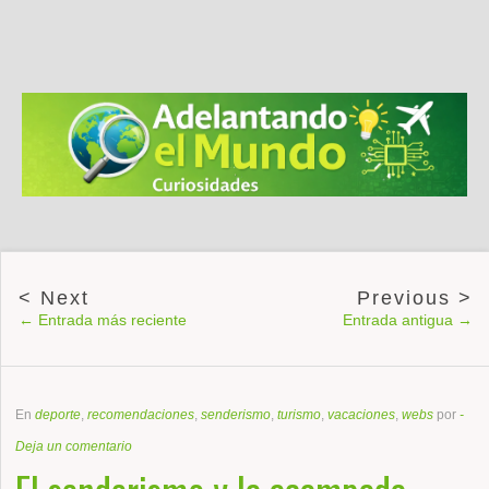
← Entrada más reciente
Entrada antigua →
En
deporte
,
recomendaciones
,
senderismo
,
turismo
,
vacaciones
,
webs
por
-
Deja un comentario