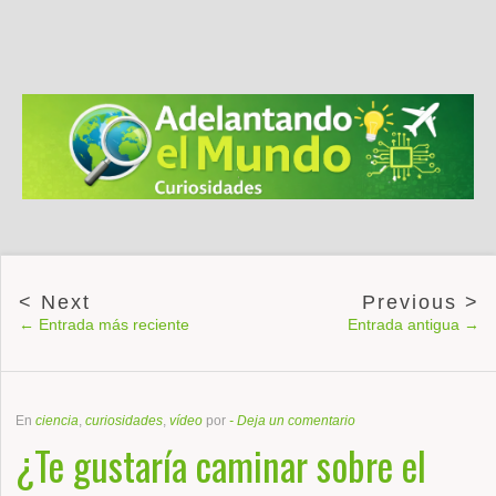
← Entrada más reciente
Entrada antigua →
En
ciencia
,
curiosidades
,
vídeo
por
-
Deja un comentario
¿Te gustaría caminar sobre el