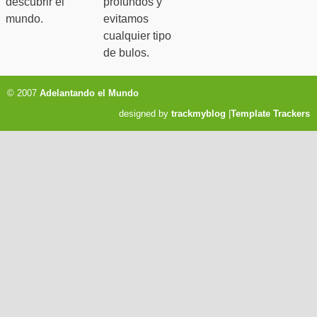
descubrir el
profundos y
mundo.
evitamos
cualquier tipo
de bulos.
© 2007
Adelantando el Mundo
designed by
trackmyblog
|
Template Trackers