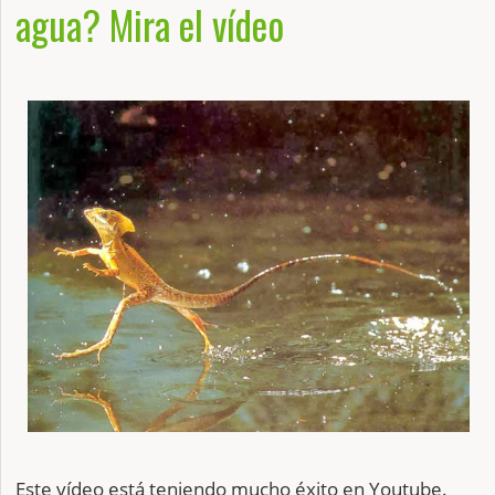
agua? Mira el vídeo
Este vídeo está teniendo mucho éxito en Youtube.