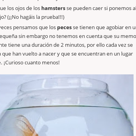
ue los ojos de los
hamsters
se pueden caer si ponemos al
o? (¡¡No hagáis la prueba!!!)
veces pensamos que los
peces
se tienen que agobiar en 
equeña sin embargo no tenemos en cuenta que su memo
te tiene una duración de 2 minutos, por ello cada vez se
 que han vuelto a nacer y que se encuentran en un lugar
e. ¡Curioso cuanto menos!