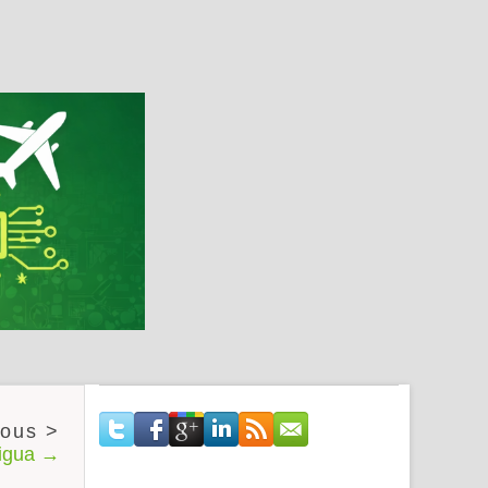
tigua →