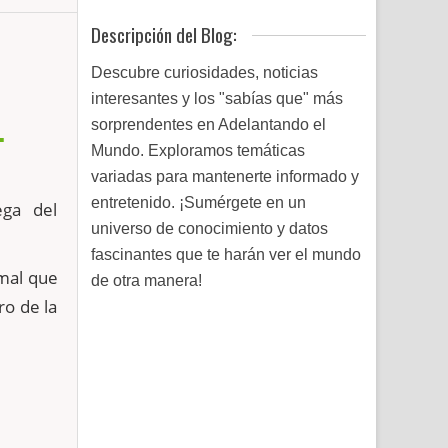
Descripción del Blog:
Descubre curiosidades, noticias
interesantes y los "sabías que" más
.
sorprendentes en Adelantando el
Mundo. Exploramos temáticas
variadas para mantenerte informado y
entretenido. ¡Sumérgete en un
ega del
universo de conocimiento y datos
fascinantes que te harán ver el mundo
imal que
de otra manera!
ro de la