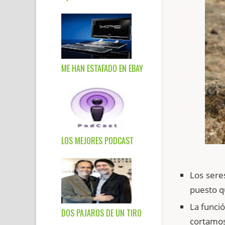
ME HAN ESTAFADO EN EBAY
LOS MEJORES PODCAST
Los sere
puesto qu
La funció
DOS PAJAROS DE UN TIRO
cortamos 