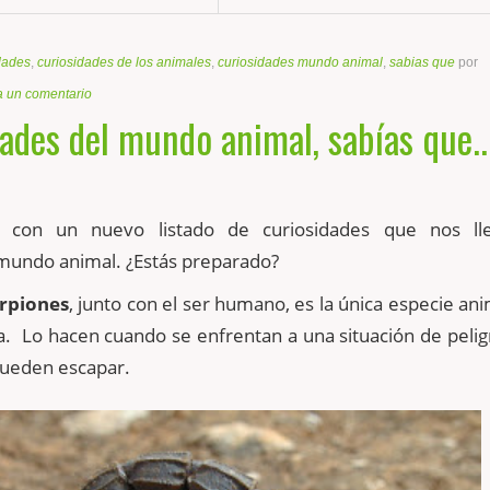
dades
,
curiosidades de los animales
,
curiosidades mundo animal
,
sabias que
por
a un comentario
ades del mundo animal, sabías que..
 con un nuevo listado de curiosidades que nos ll
mundo animal. ¿Estás preparado?
rpiones
, junto con el ser humano, es la única especie an
da. Lo hacen cuando se enfrentan a una situación de pelig
pueden escapar.