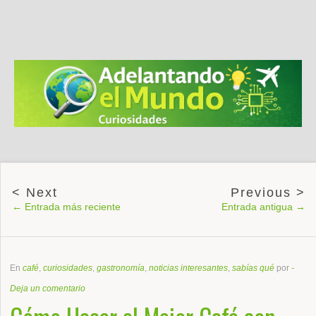
← Entrada más reciente
Entrada antigua →
En
café
,
curiosidades
,
gastronomía
,
noticias interesantes
,
sabías qué
por
-
Deja un comentario