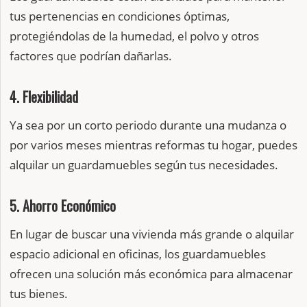
tus pertenencias en condiciones óptimas,
protegiéndolas de la humedad, el polvo y otros
factores que podrían dañarlas.
4. Flexibilidad
Ya sea por un corto periodo durante una mudanza o
por varios meses mientras reformas tu hogar, puedes
alquilar un guardamuebles según tus necesidades.
5. Ahorro Económico
En lugar de buscar una vivienda más grande o alquilar
espacio adicional en oficinas, los guardamuebles
ofrecen una solución más económica para almacenar
tus bienes.