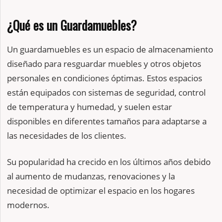
¿Qué es un Guardamuebles?
Un guardamuebles es un espacio de almacenamiento
diseñado para resguardar muebles y otros objetos
personales en condiciones óptimas. Estos espacios
están equipados con sistemas de seguridad, control
de temperatura y humedad, y suelen estar
disponibles en diferentes tamaños para adaptarse a
las necesidades de los clientes.
Su popularidad ha crecido en los últimos años debido
al aumento de mudanzas, renovaciones y la
necesidad de optimizar el espacio en los hogares
modernos.