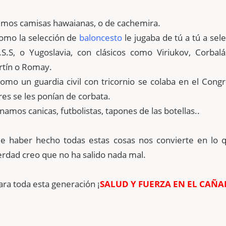
mos camisas hawaianas, o de cachemira.
omo la selección de
baloncesto
le jugaba de tú a tú a sel
S.S, o Yugoslavia, con clásicos como Viriukov, Corbalán
tín o Romay.
mo un guardia civil con tricornio se colaba en el Cong
es se les ponían de corbata.
amos canicas, futbolistas, tapones de las botellas..
e haber hecho todas estas cosas nos convierte en lo 
erdad creo que no ha salido nada mal.
ra toda esta generación ¡
SALUD Y FUERZA EN EL CAÑ