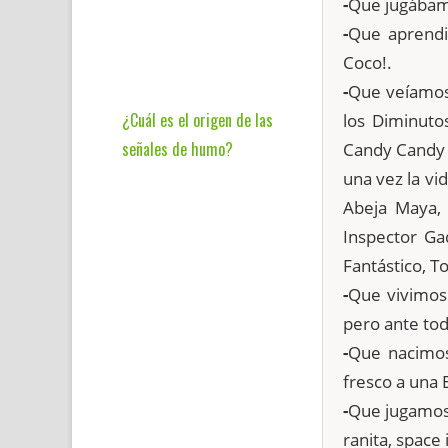
-
Que jugábamo
-
Que aprendi
Coco!.
-
Que veíamos 
¿Cuál es el origen de las
los Diminutos
señales de humo?
Candy Candy (
una vez la vi
Abeja Maya, 
Inspector Ga
Fantástico, Toc
-
Que vivimos 
pero ante to
-
Que nacimos
fresco a una E
-
Que jugamos
ranita, space 