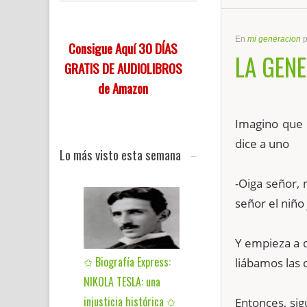
En
mi generacion
Consigue Aquí 30 DÍAS
LA GENE
GRATIS DE AUDIOLIBROS
de Amazon
Imagino que 
dice a uno
Lo más visto esta semana
-Oiga señor, 
señor el niño 
Y empieza a 
✩ Biografía Express:
liábamos las c
NIKOLA TESLA: una
injusticia histórica ✩
Entonces, si