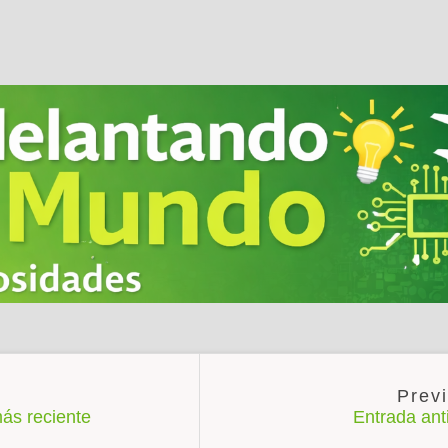
ás reciente
Entrada an