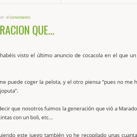
por
-
6 comentarios
RACION QUE...
habéis visto el último anuncio de cocacola en el que un
me puede coger la pelota, y el otro piensa “pues no me 
joputa”.
decir que nosotros fuimos la generación que vió a Marad
intas con un boli, etc...
guiendo este juego también yo he recopilado unas cuanta