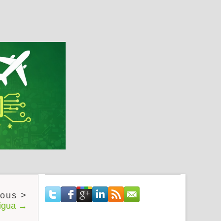
tigua →