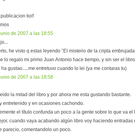
publicacion tio!!
emos
junio de 2007 a las 18:55
jo...
erto, he visto q estas leyendo "El misterio de la cripta embrujada
me lo regalo mi primo Juan Antonio hace tiempo, y sin ser el libr
ha gustao.....me entretuvo cuando lo lei (ya me contaras tu)
junio de 2007 a las 18:58
leido la mitad del libro y por ahora me esta gustando bastante.
 entretenido y en ocasiones cachondo.
emente el título confunda un poco a la gente sobre lo que va el l
ejor, cuando vaya acabando algún libro voy haciendo entradas 
 parecio, comentandolo un poco.