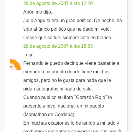
29 de agosto de 2007 a las 12:20
Anónimo dijo...
Julio Anguita era un gran político. De hecho, ha
sido al único político que he dado mi voto.
Desde que se fue, siempre voto en blanco.
29 de agosto de 2007 a las 15:33
-
dijo...
Fernando te puedo decir que viene bastante a
menudo a mi pueblo donde tiene muchos
amigos, pero no le gusta para nada que le
pidan autografos ni nada de esto.
Cuando publico su libro "Corazón Rojo" lo
presento a nivel nacional en mi pueblo
(Montalban de Cordoba).
En muchas ocasiones lo he tenido a mi lado y
me hubiera encantado conversar un rato con él,