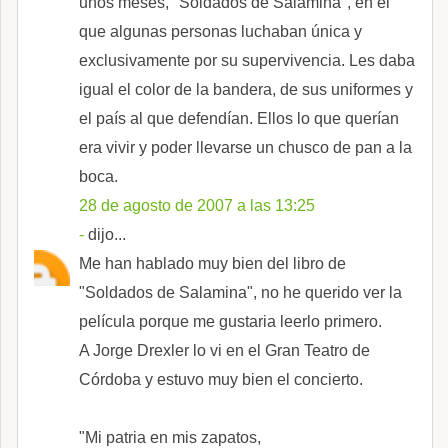
unos meses, "Soldados de Salamina", en el
que algunas personas luchaban única y
exclusivamente por su supervivencia. Les daba
igual el color de la bandera, de sus uniformes y
el país al que defendían. Ellos lo que querían
era vivir y poder llevarse un chusco de pan a la
boca.
28 de agosto de 2007 a las 13:25
-
dijo...
Me han hablado muy bien del libro de
"Soldados de Salamina", no he querido ver la
película porque me gustaria leerlo primero.
A Jorge Drexler lo vi en el Gran Teatro de
Córdoba y estuvo muy bien el concierto.
"Mi patria en mis zapatos,