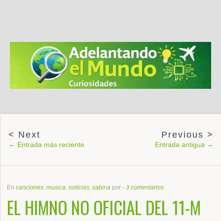
← Entrada más reciente
Entrada antigua →
En
canciones
,
musica
,
noticias
,
sabina
por
-
3 comentarios
EL HIMNO NO OFICIAL DEL 11-M