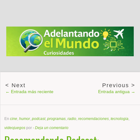
← Entrada más reciente
Entrada antigua →
En
cine
,
humor
,
podcast
,
programas
,
radio
,
recomendaciones
,
tecnologia
,
videojuegos
por
-
Deja un comentario