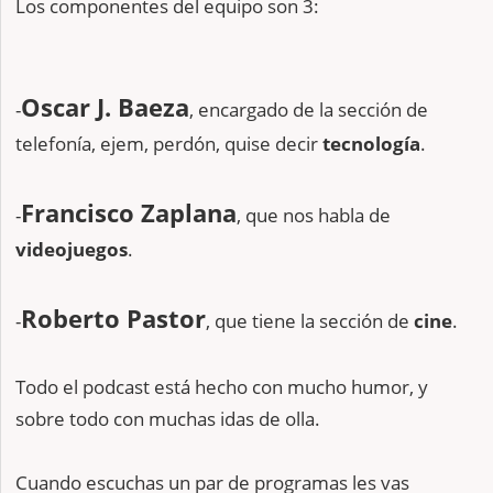
Los componentes del equipo son 3:
Oscar J. Baeza
-
, encargado de la sección de
telefonía, ejem, perdón, quise decir
tecnología
.
Francisco Zaplana
-
, que nos habla de
videojuegos
.
Roberto Pastor
-
, que tiene la sección de
cine
.
Todo el podcast está hecho con mucho humor, y
sobre todo con muchas idas de olla.
Cuando escuchas un par de programas les vas