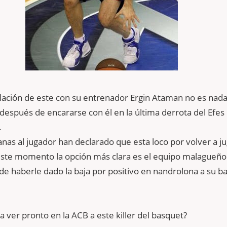
elación de este con su entrenador Ergin Ataman no es nad
espués de encararse con él en la última derrota del Efes 
.
nas al jugador han declarado que esta loco por volver a j
este momento la opción más clara es el equipo malagueño
e haberle dado la baja por positivo en nandrolona a su b
 ver pronto en la ACB a este killer del basquet?