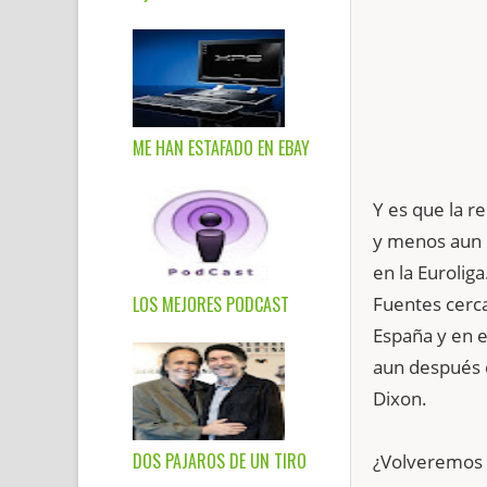
ME HAN ESTAFADO EN EBAY
Y es que la r
y menos aun d
en la Euroliga
LOS MEJORES PODCAST
Fuentes cerca
España y en 
aun después d
Dixon.
DOS PAJAROS DE UN TIRO
¿Volveremos a