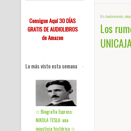
En
baloncesto
,
dep
Consigue Aquí 30 DÍAS
Los rum
GRATIS DE AUDIOLIBROS
de Amazon
UNICAJA
Lo más visto esta semana
✩ Biografía Express:
NIKOLA TESLA: una
injusticia histórica ✩