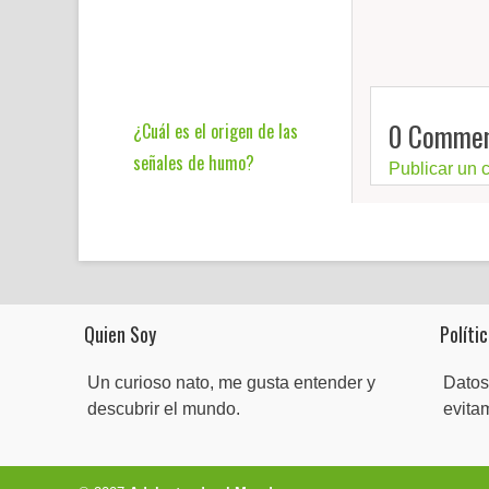
0 Commen
¿Cuál es el origen de las
señales de humo?
Publicar un 
Quien Soy
Polític
Un curioso nato, me gusta entender y
Datos
descubrir el mundo.
evita