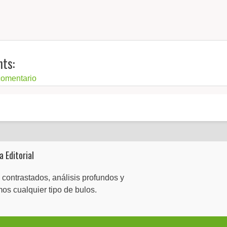
ts:
comentario
a Editorial
 contrastados, análisis profundos y
mos cualquier tipo de bulos.