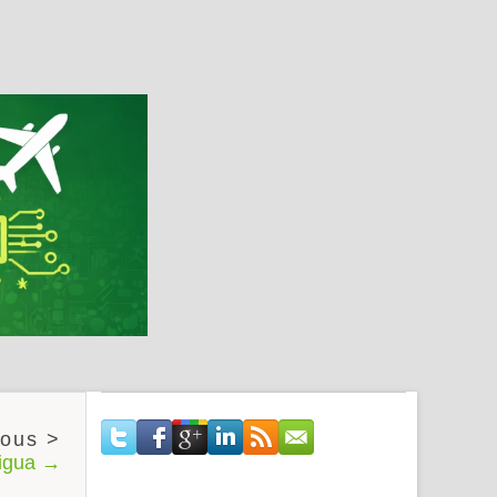
tigua →