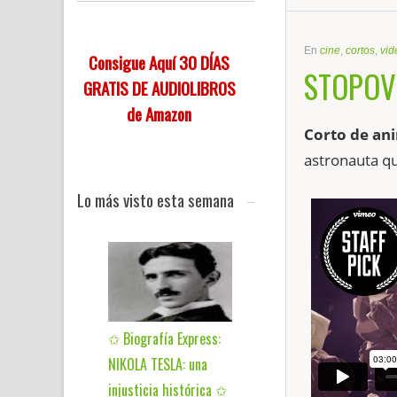
En
cine
,
cortos
,
vid
Consigue Aquí 30 DÍAS
STOPOVE
GRATIS DE AUDIOLIBROS
de Amazon
Corto de an
astronauta qu
Lo más visto esta semana
✩ Biografía Express:
NIKOLA TESLA: una
injusticia histórica ✩