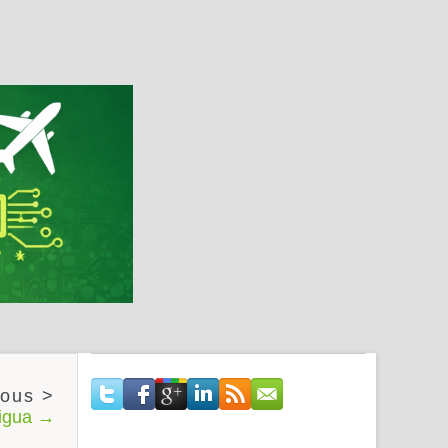
tigua →