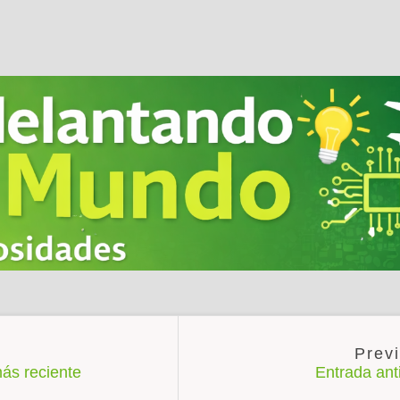
ás reciente
Entrada an