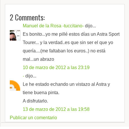
2 Comments:
Manuel de la Rosa -tuccitano-
dijo...
Es bonito...yo me pillé estos días un Astra Sport
Tourer... y la verdad..es que sin ser el que yo
quería....(me faltaban los euros..) no está
mal...un abrazo
10 de marzo de 2012 a las 23:19
-
dijo...
Le he estado echando un vistazo al Astra y
tiene buena pinta.
A disfrutarlo.
13 de marzo de 2012 a las 19:58
Publicar un comentario