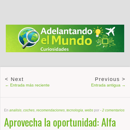
← Entrada más reciente
Entrada antigua →
En
analisis
,
coches
,
recomendaciones
,
tecnologia
,
webs
por
-
2 comentarios
Aprovecha la oportunidad: Alfa