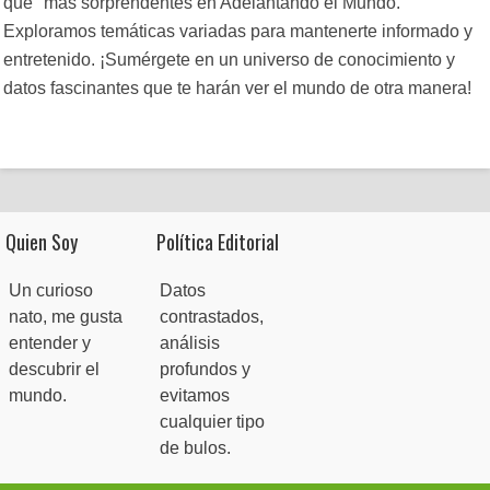
que" más sorprendentes en Adelantando el Mundo.
Exploramos temáticas variadas para mantenerte informado y
entretenido. ¡Sumérgete en un universo de conocimiento y
datos fascinantes que te harán ver el mundo de otra manera!
Quien Soy
Política Editorial
Un curioso
Datos
nato, me gusta
contrastados,
entender y
análisis
descubrir el
profundos y
mundo.
evitamos
cualquier tipo
de bulos.