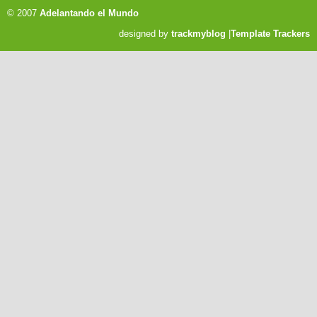
© 2007
Adelantando el Mundo
designed by
trackmyblog
|
Template Trackers