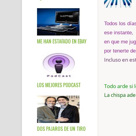
Todos los días
ese instante,
ME HAN ESTAFADO EN EBAY
en que me jug
por tenerte de
Incluso en es
LOS MEJORES PODCAST
Todo arde si l
La chispa ade
DOS PAJAROS DE UN TIRO