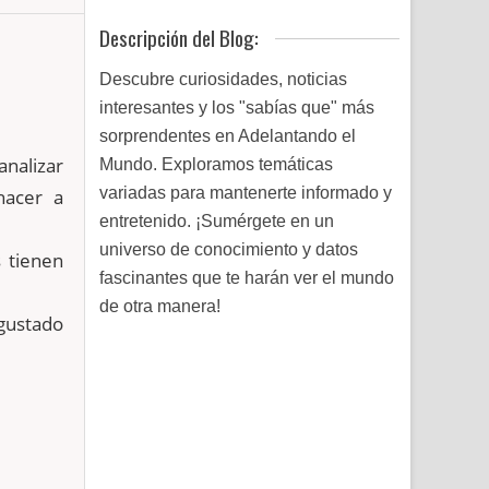
Descripción del Blog:
Descubre curiosidades, noticias
interesantes y los "sabías que" más
sorprendentes en Adelantando el
nalizar
Mundo. Exploramos temáticas
variadas para mantenerte informado y
hacer a
entretenido. ¡Sumérgete en un
universo de conocimiento y datos
s tienen
fascinantes que te harán ver el mundo
de otra manera!
gustado