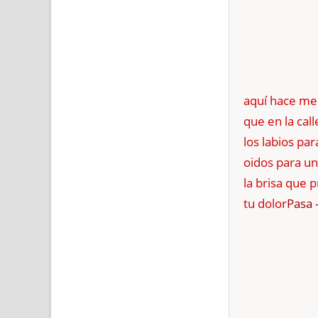
aquí hace me
que en la call
los labios pa
oidos para u
la brisa que p
tu dolor
Pasa 