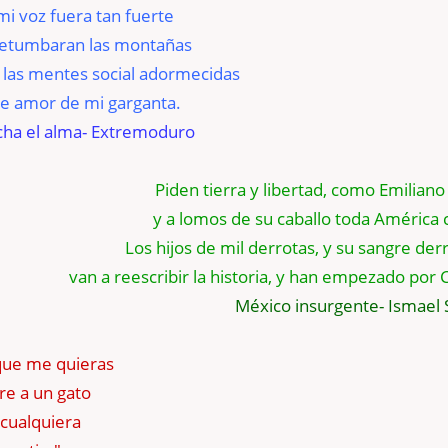
mi voz fuera tan fuerte
retumbaran las montañas
 las mentes social adormecidas
de amor de mi garganta.
ha el alma- Extremoduro
Piden tierra y libertad, como Emiliano
y a lomos de su caballo toda América 
Los hijos de mil derrotas, y su sangre de
van a reescribir la historia, y han empezado por 
México insurgente- Ismael
 que me quieras
re a un gato
cualquiera