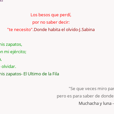
Los besos que perdí,
por no saber decir:
"te necesito".
Donde habita el olvido-J.Sabina
mis zapatos,
 mi ejército;
,
olvidar.
is zapatos- El Ultimo de la Fila
"Se que veces miro par
pero es para saber de donde
Muchacha y luna 