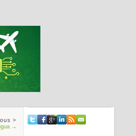
tigua →