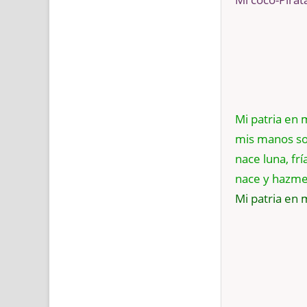
Mi patria en 
mis manos son
nace luna, fría
nace y hazme 
Mi patria en m