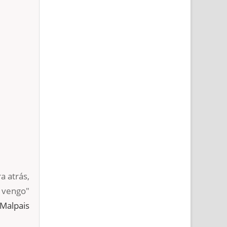
a atrás,
 vengo"
-Malpais