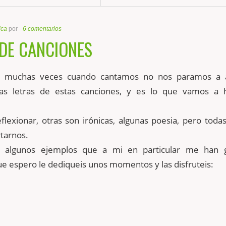
ica
por
-
6 comentarios
 DE CANCIONES
 muchas veces cuando cantamos no nos paramos a a
las letras de estas canciones, y es lo que vamos a 
lexionar, otras son irónicas, algunas poesia, pero toda
tarnos.
s algunos ejemplos que a mi en particular me han 
ue espero le dediqueis unos momentos y las disfruteis: