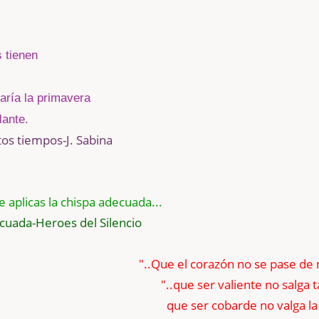
 tienen
aría la primavera
lante.
tos tiempos-J. Sabina
e aplicas la chispa adecuada...
cuada-Heroes del Silencio
"..Que el corazón no se pase de
"..que ser valiente no salga t
que ser cobarde no valga la