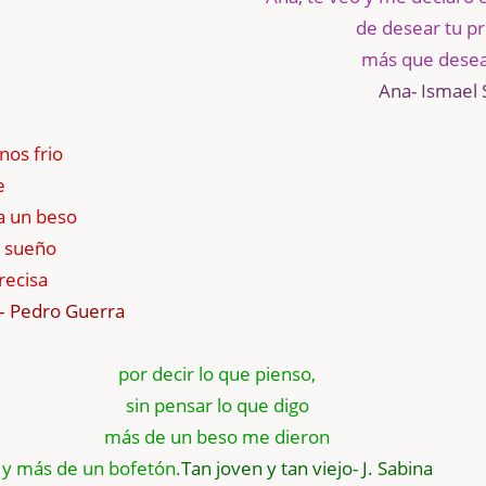
de desear tu p
más que desear
Ana- Ismael 
nos frio
e
ra un beso
n sueño
recisa
– Pedro Guerra
por decir lo que pienso,
sin pensar lo que digo
más de un beso me dieron
y más de un bofetón.
Tan joven y tan viejo- J. Sabina