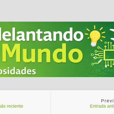
ás reciente
Entrada an