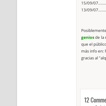
15/09/07......
13/09/07.......
Posiblemente
genios
de la 
que el públic
más info en:
gracias al "a
12 Comme