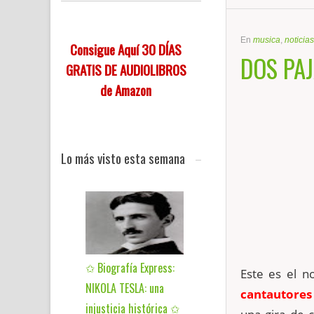
En
musica
,
noticias
Consigue Aquí 30 DÍAS
DOS PAJ
GRATIS DE AUDIOLIBROS
de Amazon
Lo más visto esta semana
✩ Biografía Express:
Este es el n
NIKOLA TESLA: una
cantautores
injusticia histórica ✩