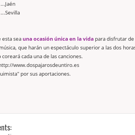
....Jaén
...Sevilla
 esta sea
una ocasión única en la vida
para disfrutar de
música, que harán un espectáculo superior a las dos horas
o coreará cada una de las canciones.
 http://www.dospajarosdeuntiro.es
lquimista" por sus aportaciones.
nts: