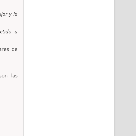
jor y la
etido a
ares de
son las