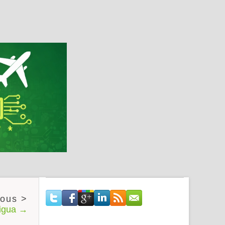
tigua →