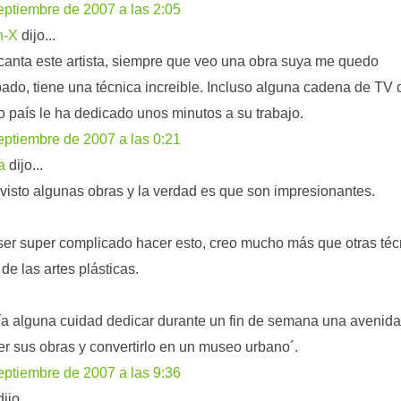
eptiembre de 2007 a las 2:05
n-X
dijo...
anta este artista, siempre que veo una obra suya me quedo
do, tiene una técnica increible. Incluso alguna cadena de TV 
o país le ha dedicado unos minutos a su trabajo.
eptiembre de 2007 a las 0:21
a
dijo...
visto algunas obras y la verdad es que son impresionantes.
er super complicado hacer esto, creo mucho más que otras téc
 de las artes plásticas.
a alguna cuidad dedicar durante un fin de semana una avenida
r sus obras y convertirlo en un museo urbano´.
eptiembre de 2007 a las 9:36
ijo...