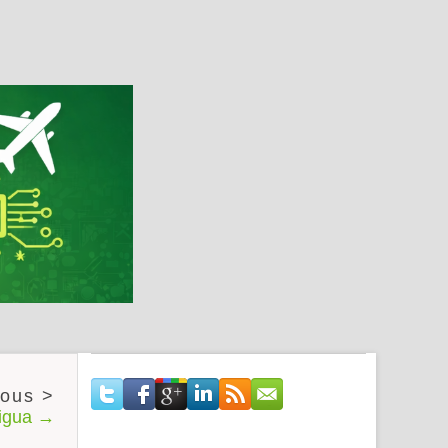
tigua →