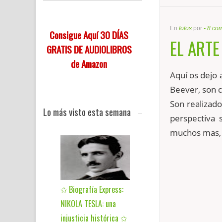
En
fotos
por
-
8 com
Consigue Aquí 30 DÍAS
EL ARTE
GRATIS DE AUDIOLIBROS
de Amazon
Aquí
os dejo 
Beever
, son 
Son realizado
Lo más visto esta semana
perspectiva 
muchos mas, 
✩ Biografía Express:
NIKOLA TESLA: una
injusticia histórica ✩