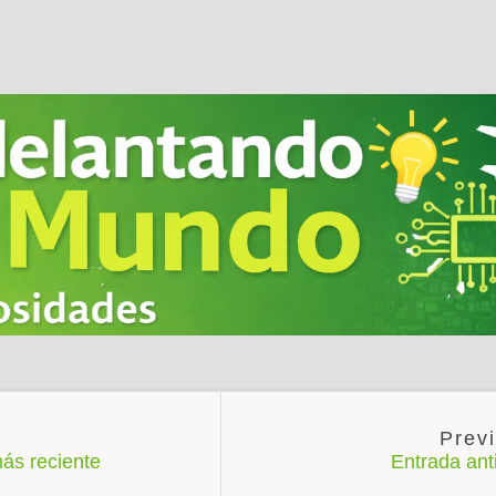
ás reciente
Entrada an