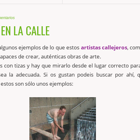
entarios
 EN LA CALLE
algunos ejemplos de lo que estos
artistas callejeros
, co
capaces de crear, auténticas obras de arte.
s con tizas y hay que mirarlo desde el lugar correcto par
sea la adecuada. Si os gustan
podeis
buscar por ahí, 
estos son sólo unos ejemplos: