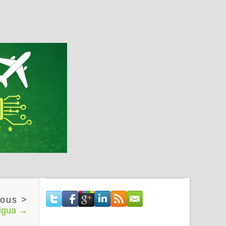
tigua →