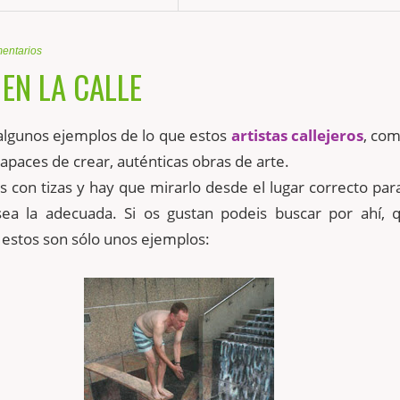
entarios
 EN LA CALLE
algunos ejemplos de lo que estos
artistas callejeros
, co
capaces de crear, auténticas obras de arte.
s con tizas y hay que mirarlo desde el lugar correcto par
sea la adecuada. Si os gustan
podeis
buscar por ahí, 
estos son sólo unos ejemplos: