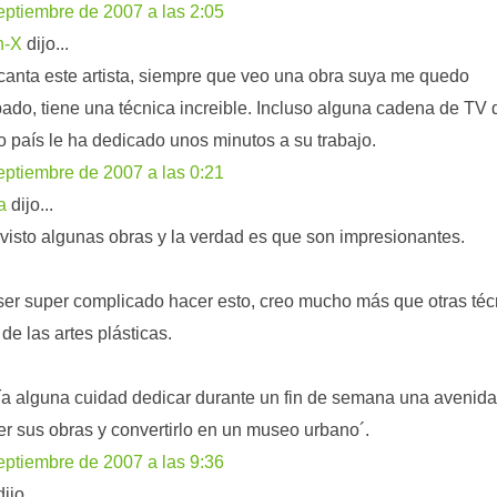
eptiembre de 2007 a las 2:05
n-X
dijo...
anta este artista, siempre que veo una obra suya me quedo
do, tiene una técnica increible. Incluso alguna cadena de TV 
o país le ha dedicado unos minutos a su trabajo.
eptiembre de 2007 a las 0:21
a
dijo...
visto algunas obras y la verdad es que son impresionantes.
er super complicado hacer esto, creo mucho más que otras téc
 de las artes plásticas.
a alguna cuidad dedicar durante un fin de semana una avenida
r sus obras y convertirlo en un museo urbano´.
eptiembre de 2007 a las 9:36
ijo...