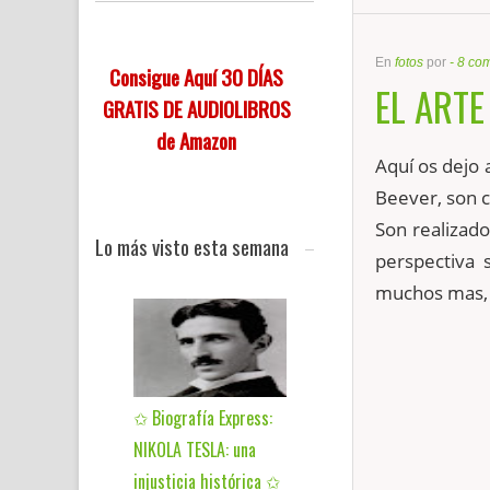
En
fotos
por
-
8 com
Consigue Aquí 30 DÍAS
EL ARTE
GRATIS DE AUDIOLIBROS
de Amazon
Aquí
os dejo 
Beever
, son 
Son realizado
Lo más visto esta semana
perspectiva 
muchos mas, 
✩ Biografía Express:
NIKOLA TESLA: una
injusticia histórica ✩