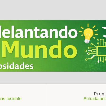
ás reciente
Entrada an