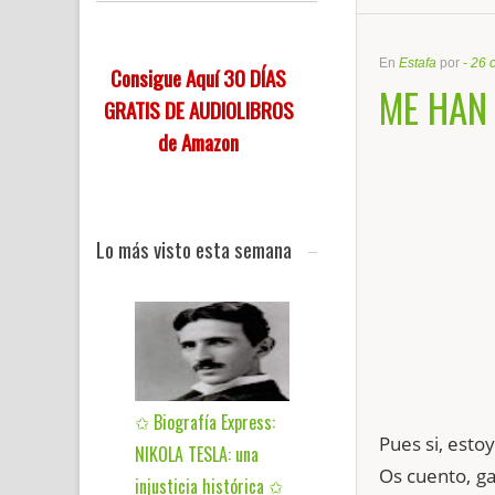
En
Estafa
por
-
26 
Consigue Aquí 30 DÍAS
ME HAN
GRATIS DE AUDIOLIBROS
de Amazon
Lo más visto esta semana
✩ Biografía Express:
Pues si, esto
NIKOLA TESLA: una
Os cuento, g
injusticia histórica ✩