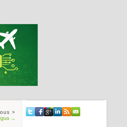
tigua →