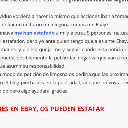
dividuo volviera a hacer lo mismo que acciones iban a toma
confiar en un futuro en ninguna compra en Ebay?
initiva
me han estafado
a mi y a otras 5 personas, natu
el estafador, pero yo ante quien tengo queja es ante Ebay
s manos, y pienso quejarme y seguir dando esta noticia 
e pueda, posiblemente la publicidad negativa que van a rec
ue asumir su responsabilidad.
a modo de petición de limosna os pediría que las próxim
n el blog pinchaseís en la publicidad, aunque no voy a r
dido pero algo ayudara, gracias.
ES EN EBAY, OS PUEDEN ESTAFAR