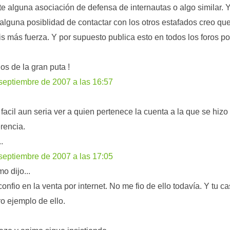
ste alguna asociación de defensa de internautas o algo similar. Y
 alguna posiblidad de contactar con los otros estafados creo qu
is más fuerza. Y por supuesto publica esto en todos los foros po
jos de la gran puta !
septiembre de 2007 a las 16:57
facil aun seria ver a quien pertenece la cuenta a la que se hizo 
erencia.
..
septiembre de 2007 a las 17:05
o dijo...
confio en la venta por internet. No me fio de ello todavía. Y tu c
ro ejemplo de ello.