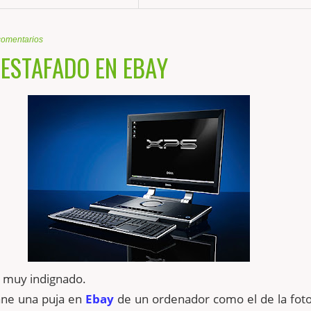
comentarios
 ESTAFADO EN EBAY
y muy indignado.
ane una puja en
Ebay
de un ordenador como el de la foto