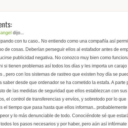
nts:
langel
dijo...
lipando con tu caso.. No entiendo como una compañía así permi
ipo de cosas. Deberían perseguir ellos al estafador antes de em
ucirse publicidad negativa. No conozco muy bien como funcion
ni si tienen problemas así todos los días y les importa un carajo
es , pero con los sistemas de rastreo que existen hoy día se pue
 a saber desde que ordenador se ha cometido la estafa. A parte 
to de las medidas de seguridad que ellos establezcan con sus
os, el control de transferencias y envíos, y sobretodo por lo que
s el tiempo que pasa hasta que ellos informan.. probablemente
 peor y lo más denunciable de todo. Conociéndote sé que estar
todos los pasos necesarios y por haber, pero aún así infórmate