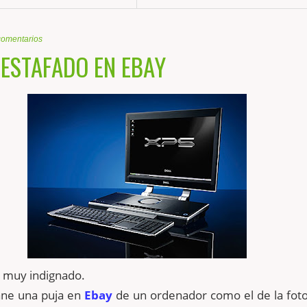
comentarios
 ESTAFADO EN EBAY
y muy indignado.
ane una puja en
Ebay
de un ordenador como el de la foto