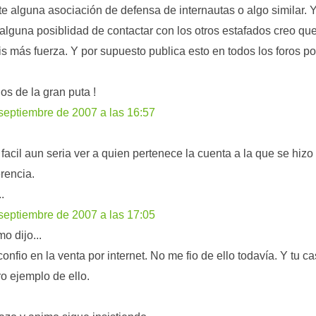
ste alguna asociación de defensa de internautas o algo similar. Y
 alguna posiblidad de contactar con los otros estafados creo qu
is más fuerza. Y por supuesto publica esto en todos los foros po
jos de la gran puta !
septiembre de 2007 a las 16:57
facil aun seria ver a quien pertenece la cuenta a la que se hizo 
erencia.
..
septiembre de 2007 a las 17:05
o dijo...
confio en la venta por internet. No me fio de ello todavía. Y tu c
ro ejemplo de ello.