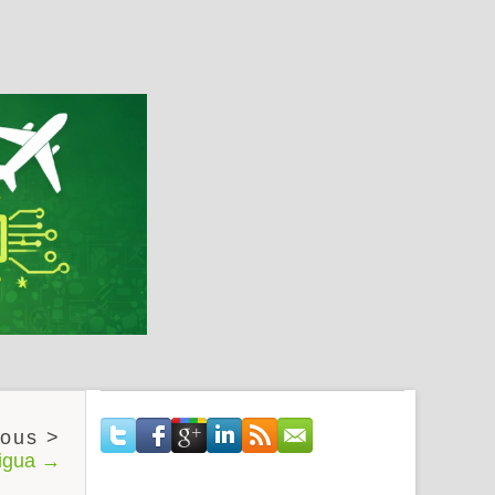
tigua →