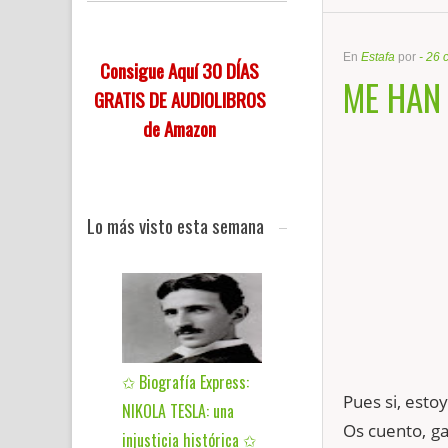
En
Estafa
por
-
26 
Consigue Aquí 30 DÍAS
ME HAN
GRATIS DE AUDIOLIBROS
de Amazon
Lo más visto esta semana
✩ Biografía Express:
Pues si, esto
NIKOLA TESLA: una
Os cuento, g
injusticia histórica ✩