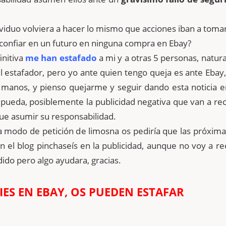
dividuo volviera a hacer lo mismo que acciones iban a toma
confiar en un futuro en ninguna compra en Ebay?
initiva
me han estafado
a mi y a otras 5 personas, natu
el estafador, pero yo ante quien tengo queja es ante Ebay
s manos, y pienso quejarme y seguir dando esta noticia 
e pueda, posiblemente la publicidad negativa que van a rec
ue asumir su responsabilidad.
a modo de petición de limosna os pediría que las próxim
n el blog pinchaseís en la publicidad, aunque no voy a r
dido pero algo ayudara, gracias.
ES EN EBAY, OS PUEDEN ESTAFAR