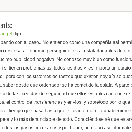
nts:
langel
dijo...
lipando con tu caso.. No entiendo como una compañía así permi
ipo de cosas. Deberían perseguir ellos al estafador antes de em
ucirse publicidad negativa. No conozco muy bien como funcion
ni si tienen problemas así todos los días y les importa un carajo
es , pero con los sistemas de rastreo que existen hoy día se pue
 a saber desde que ordenador se ha cometido la estafa. A parte 
to de las medidas de seguridad que ellos establezcan con sus
os, el control de transferencias y envíos, y sobretodo por lo que
s el tiempo que pasa hasta que ellos informan.. probablemente
 peor y lo más denunciable de todo. Conociéndote sé que estar
todos los pasos necesarios y por haber, pero aún así infórmate