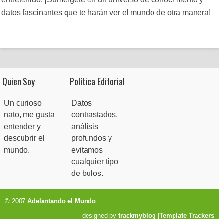
datos fascinantes que te harán ver el mundo de otra manera!
Quien Soy
Política Editorial
Un curioso
Datos
nato, me gusta
contrastados,
entender y
análisis
descubrir el
profundos y
mundo.
evitamos
cualquier tipo
de bulos.
© 2007
Adelantando el Mundo
designed by
trackmyblog
|
Template Trackers