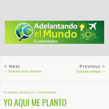
← Entrada más reciente
Entrada antigua →
En
noticias
,
premios
por
-
9 comentarios
YO AQUI ME PLANTO