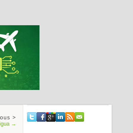
tigua →