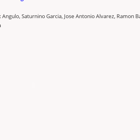
x Angulo, Saturnino Garcia, Jose Antonio Alvarez, Ramon B
a