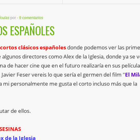
ículas
por
-
9 comentarios
OS ESPAÑOLES
cortos clásicos españoles
donde podemos ver las prime
 algunos directores como Alex de la Iglesia, donde ya se v
rma de hacer cine que en el futuro realizaría en sus película
 Javier Feser vereis lo que sería el germen del film "
El Mi
 a mi personalmente me gusta el corto incluso más que la
utar de ellos.
SESINAS
x de la Iglesia