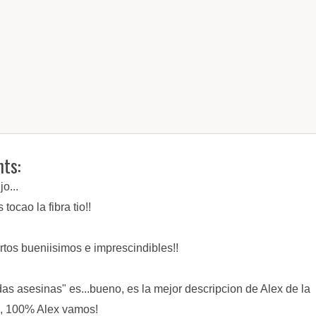
ts:
jo...
tocao la fibra tio!!
rtos bueniisimos e imprescindibles!!
das asesinas" es...bueno, es la mejor descripcion de Alex de la
a, 100% Alex vamos!