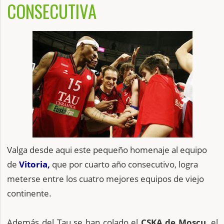
CONSECUTIVA
Valga desde aqui este pequeño homenaje al equipo
de
Vitoria,
que por cuarto año consecutivo, logra
meterse entre los cuatro mejores equipos de viejo
continente.
Además del Tau se han colado el
CSKA de Moscu
, el