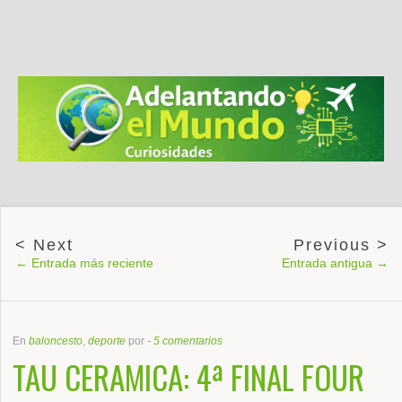
← Entrada más reciente
Entrada antigua →
En
baloncesto
,
deporte
por
-
5 comentarios
TAU CERAMICA: 4ª FINAL FOUR