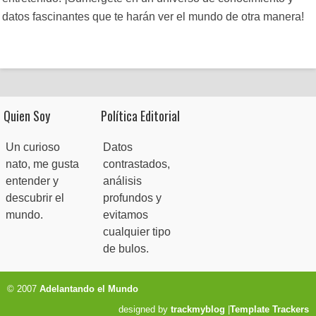
datos fascinantes que te harán ver el mundo de otra manera!
Quien Soy
Política Editorial
Un curioso
Datos
nato, me gusta
contrastados,
entender y
análisis
descubrir el
profundos y
mundo.
evitamos
cualquier tipo
de bulos.
© 2007
Adelantando el Mundo
designed by
trackmyblog
|
Template Trackers