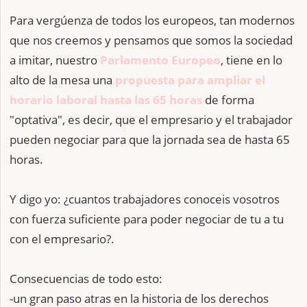
Para vergúenza de todos los europeos, tan modernos
que nos creemos y pensamos que somos la sociedad
a imitar, nuestro
Parlamento Europeo
, tiene en lo
alto de la mesa una
propuesta para ampliar el
horario laboral hasta las 65 horas
de forma
"optativa", es decir, que el empresario y el trabajador
pueden negociar para que la jornada sea de hasta 65
horas.
Y digo yo: ¿cuantos trabajadores conoceis vosotros
con fuerza suficiente para poder negociar de tu a tu
con el empresario?.
Consecuencias de todo esto:
-un gran paso atras en la historia de los derechos