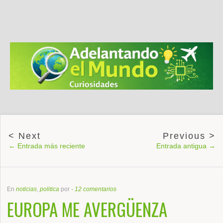
← Entrada más reciente
Entrada antigua →
En
noticias
,
politica
por
-
12 comentarios
EUROPA ME AVERGÜENZA