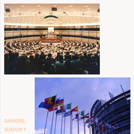
SANGRE,
SUDOR Y