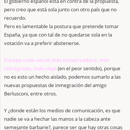
El gobierno español está en contra de la propuesta,
pero creo que está sola junto con otro país que no
recuerdo.
Pero es lamentable la postura que pretende tomar
España, ya que con tal de no quedarse sola en la
votación va a preferir abstenerse.
Europa cada vez es más conservadora
,
más
retrógrada, más vieja
(en el peor sentido), porque
no es esto un hecho aislado, podemos sumarlo a las
nuevas propuestas de inmegración del amigo
Berlusconi, entre otros.
Y ¿donde están los medios de comunicación, es que
nadie se va a hechar las manos a la cabeza ante
semejante barbarie?, parece ser que hay otras cosas