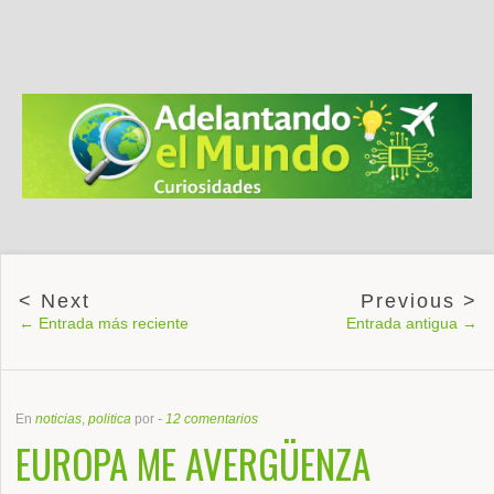
← Entrada más reciente
Entrada antigua →
En
noticias
,
politica
por
-
12 comentarios
EUROPA ME AVERGÜENZA