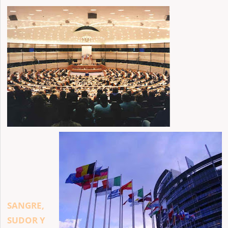
SANGRE,
SUDOR Y