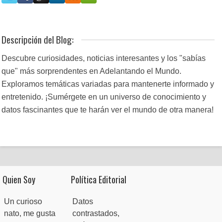
Descripción del Blog:
Descubre curiosidades, noticias interesantes y los "sabías
que" más sorprendentes en Adelantando el Mundo.
Exploramos temáticas variadas para mantenerte informado y
entretenido. ¡Sumérgete en un universo de conocimiento y
datos fascinantes que te harán ver el mundo de otra manera!
Quien Soy
Política Editorial
Un curioso
Datos
nato, me gusta
contrastados,