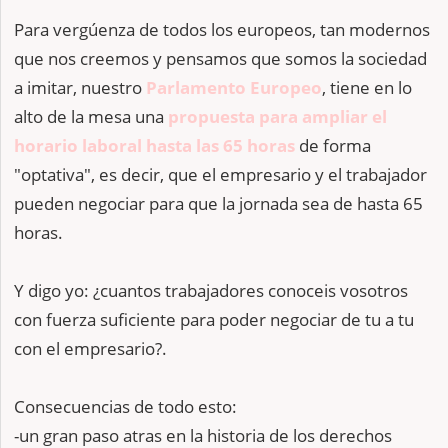
Para vergúenza de todos los europeos, tan modernos
que nos creemos y pensamos que somos la sociedad
a imitar, nuestro
Parlamento Europeo
, tiene en lo
alto de la mesa una
propuesta para ampliar el
horario laboral hasta las 65 horas
de forma
"optativa", es decir, que el empresario y el trabajador
pueden negociar para que la jornada sea de hasta 65
horas.
Y digo yo: ¿cuantos trabajadores conoceis vosotros
con fuerza suficiente para poder negociar de tu a tu
con el empresario?.
Consecuencias de todo esto:
-un gran paso atras en la historia de los derechos