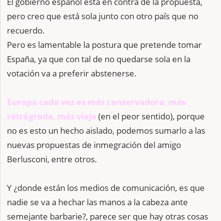
El gobierno español está en contra de la propuesta,
pero creo que está sola junto con otro país que no
recuerdo.
Pero es lamentable la postura que pretende tomar
España, ya que con tal de no quedarse sola en la
votación va a preferir abstenerse.
Europa cada vez es más conservadora
,
más
retrógrada, más vieja
(en el peor sentido), porque
no es esto un hecho aislado, podemos sumarlo a las
nuevas propuestas de inmegración del amigo
Berlusconi, entre otros.
Y ¿donde están los medios de comunicación, es que
nadie se va a hechar las manos a la cabeza ante
semejante barbarie?, parece ser que hay otras cosas