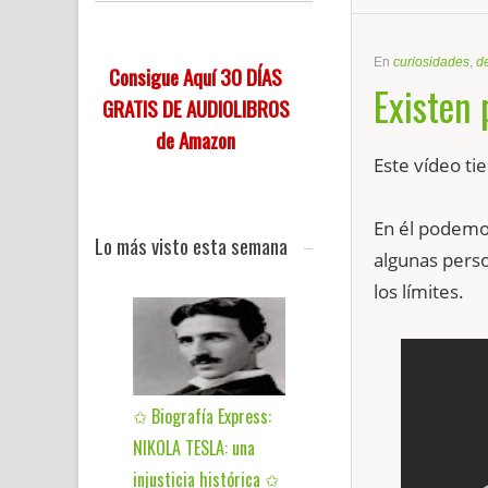
En
curiosidades
,
d
Consigue Aquí 30 DÍAS
Existen 
GRATIS DE AUDIOLIBROS
de Amazon
Este vídeo ti
En él podemo
Lo más visto esta semana
algunas perso
los límites.
✩ Biografía Express:
NIKOLA TESLA: una
injusticia histórica ✩