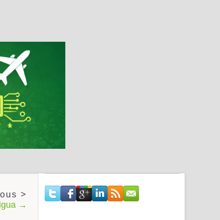
tigua →