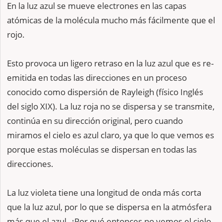
En la luz azul se mueve electrones en las capas
atómicas de la molécula mucho más fácilmente que el
rojo.
Esto provoca un ligero retraso en la luz azul que es re-
emitida en todas las direcciones en un proceso
conocido como dispersión de Rayleigh (físico Inglés
del siglo XIX). La luz roja no se dispersa y se transmite,
continúa en su dirección original, pero cuando
miramos el cielo es azul claro, ya que lo que vemos es
porque estas moléculas se dispersan en todas las
direcciones.
La luz violeta tiene una longitud de onda más corta
que la luz azul, por lo que se dispersa en la atmósfera
más que el azul. ¿Por qué entonces no vemos el cielo