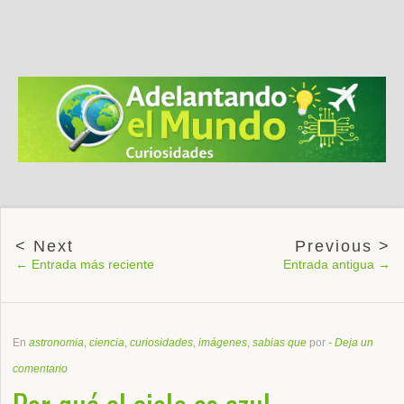
← Entrada más reciente
Entrada antigua →
En
astronomia
,
ciencia
,
curiosidades
,
imágenes
,
sabias que
por
-
Deja un
comentario