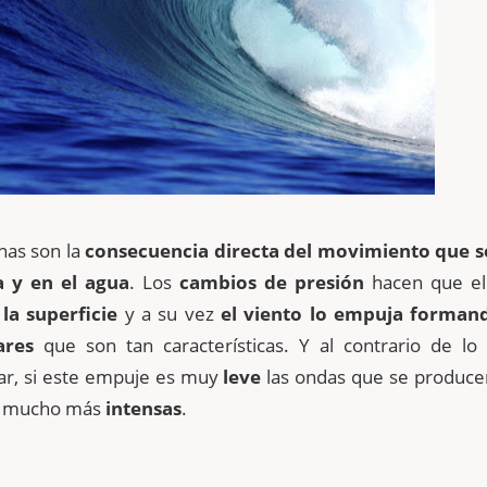
nas son la
consecuencia directa del movimiento que s
a y en el agua
. Los
cambios de presión
hacen que el 
 la superficie
y a su vez
el viento lo empuja forman
ares
que son tan características. Y al contrario de lo
ar, si este empuje es muy
leve
las ondas que se produce
n mucho más
intensas
.