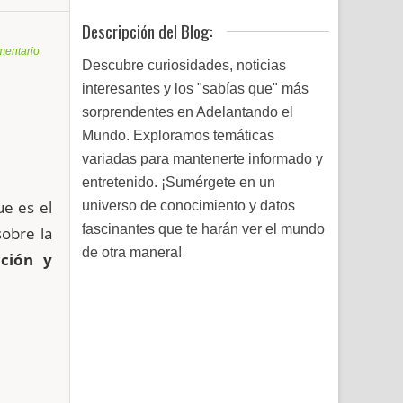
Descripción del Blog:
mentario
Descubre curiosidades, noticias
interesantes y los "sabías que" más
sorprendentes en Adelantando el
Mundo. Exploramos temáticas
variadas para mantenerte informado y
entretenido. ¡Sumérgete en un
e es el
universo de conocimiento y datos
fascinantes que te harán ver el mundo
obre la
de otra manera!
cción y