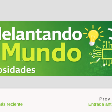
ás reciente
Entrada an