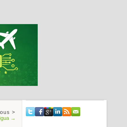
tigua →