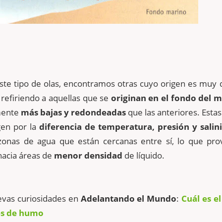
te tipo de olas, encontramos otras cuyo origen es muy d
refiriendo a aquellas que se
originan en el fondo del m
mente
más bajas y redondeadas
que las anteriores. Estas
gen por la
diferencia de temperatura, presión y salin
s zonas de agua que están cercanas entre sí, lo que pro
acia áreas de
menor densidad
de líquido.
evas curiosidades en
Adelantando el Mundo
:
Cuál es e
es de humo