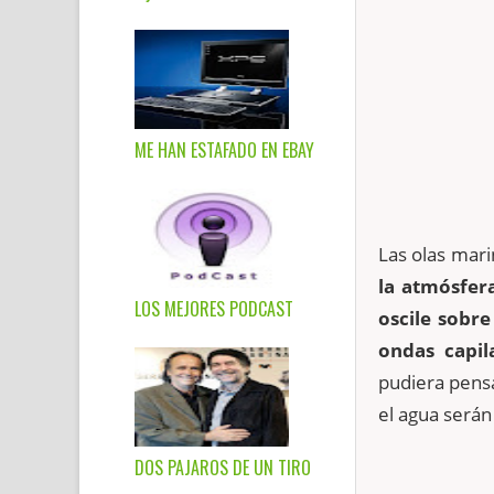
ME HAN ESTAFADO EN EBAY
Las olas mari
la atmósfer
LOS MEJORES PODCAST
oscile sobre
ondas capil
pudiera pens
el agua será
DOS PAJAROS DE UN TIRO