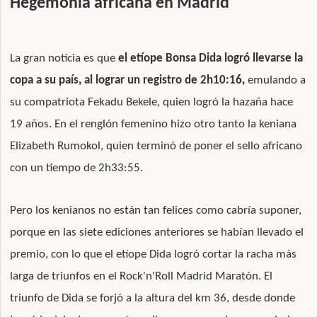
Hegemonía africana en Madrid
La gran noticia es que
el etíope Bonsa Dida logró llevarse la
copa a su país, al lograr un registro de 2h10:16,
emulando a
su compatriota Fekadu Bekele, quien logró la hazaña hace
19 años. En el renglón femenino hizo otro tanto la keniana
Elizabeth Rumokol, quien terminó de poner el sello africano
con un tiempo de 2h33:55.
Pero los kenianos no están tan felices como cabría suponer,
porque en las siete ediciones anteriores se habían llevado el
premio, con lo que el etíope Dida logró cortar la racha más
larga de triunfos en el Rock'n'Roll Madrid Maratón. El
triunfo de Dida se forjó a la altura del km 36, desde donde