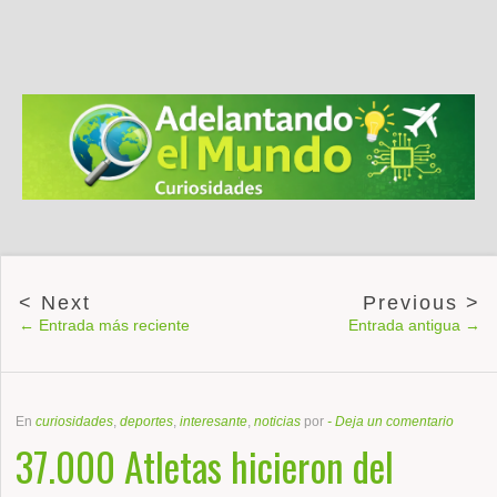
← Entrada más reciente
Entrada antigua →
En
curiosidades
,
deportes
,
interesante
,
noticias
por
-
Deja un comentario
37.000 Atletas hicieron del