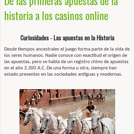
De las primeras apuestas de la
historia a los casinos online
Curiosidades - Las apuestas en la Historia
Desde tiempos ancestrales el juego forma parte de la vida de
los seres humanos. Nadie conoce con exactitud el origen de
las apuestas, pero se habla de un registro chino de apuestas
en el año 2.300 A.C. De una forma u otra, siempre han
estado presentes en las sociedades antiguas y modernas.