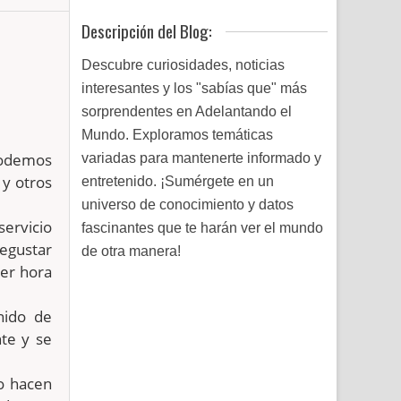
Descripción del Blog:
Descubre curiosidades, noticias
interesantes y los "sabías que" más
sorprendentes en Adelantando el
Mundo. Exploramos temáticas
podemos
variadas para mantenerte informado y
 y otros
entretenido. ¡Sumérgete en un
universo de conocimiento y datos
servicio
fascinantes que te harán ver el mundo
egustar
de otra manera!
ier hora
nido de
te y se
o hacen