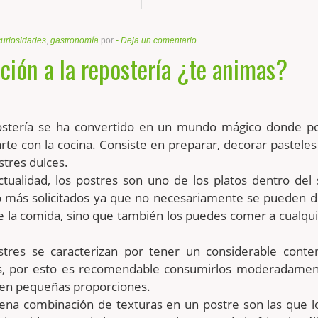
curiosidades
,
gastronomía
por
-
Deja un comentario
ción a la repostería ¿te animas?
ostería se ha convertido en un mundo mágico donde 
rte con la cocina. Consiste en preparar, decorar pasteles
stres dulces.
ctualidad, los postres son uno de los platos dentro del 
 más solicitados ya que no necesariamente se pueden d
 de la comida, sino que también los puedes comer a cualqu
stres se caracterizan por tener un considerable conte
s, por esto es recomendable consumirlos moderadamen
 en pequeñas proporciones.
ena combinación de texturas en un postre son las que l