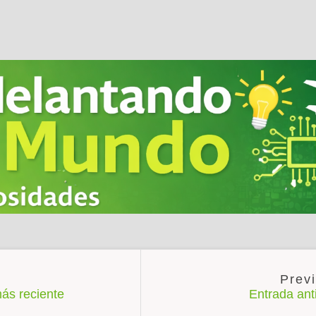
ás reciente
Entrada an