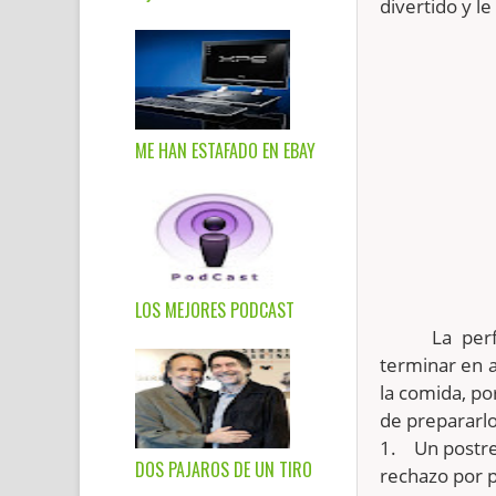
divertido y le
ME HAN ESTAFADO EN EBAY
LOS MEJORES PODCAST
La per
terminar en 
la comida, p
de prepararlo
1.
Un postre
DOS PAJAROS DE UN TIRO
rechazo por p