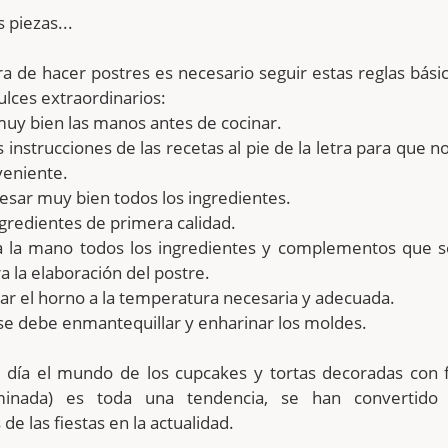
 piezas...
ra de hacer postres es necesario seguir estas reglas bási
ulces extraordinarios:
uy bien las manos antes de cocinar.
s instrucciones de las recetas al pie de la letra para que n
veniente.
esar muy bien todos los ingredientes.
ingredientes de primera calidad.
a la mano todos los ingredientes y complementos que s
a la elaboración del postre.
ar el horno a la temperatura necesaria y adecuada.
e debe enmantequillar y enharinar los moldes.
 día el mundo de los cupcakes y tortas decoradas con 
aminada) es toda una tendencia, se han convertido
de las fiestas en la actualidad.