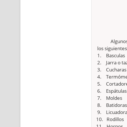
Algunos
los siguientes
1.
Basculas
2.
Jarra o t
3.
Cucharas
4.
Termóme
5.
Cortador
6.
Espátulas
7.
Moldes
8.
Batidoras
9.
Licuador
10.
Rodillos
11.
Hornos