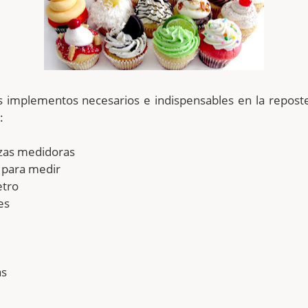
 implementos necesarios e indispensables en la reposte
:
azas medidoras
 para medir
tro
es
as