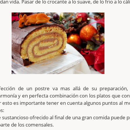
 dan vida. Pasar de lo crocante a lo suave, de lo frio a lo cál
fección de un postre va mas allá de su preparación, 
armonía y en perfecta combinación con los platos que co
or esto es importante tener en cuenta algunos puntos al
s:
 sustancioso ofrecido al final de una gran comida puede 
arte de los comensales.