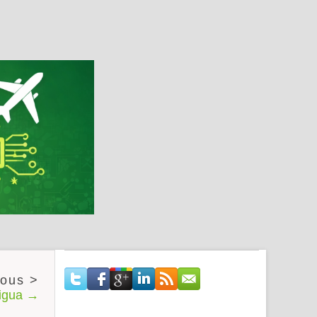
tigua →