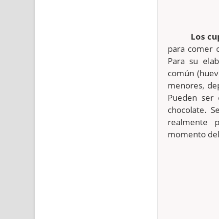
Los cu
para comer c
Para su elab
común (huevo
menores, dep
Pueden ser 
chocolate. 
realmente 
momento del