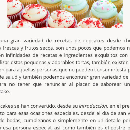
 una gran variedad de recetas de cupcakes desde cho
utas frescas y frutos secos, son unos pocos que podemos
en infinidades de recetas e ingredientes exquisitos con
izar estas pequeñas y adorables tortas, también existen
ten para aquellas personas que no pueden consumir esta 
de salud y también podemos encontrar gran variedad de 
ara no tener que renunciar al placer de saborear un
cake.
cakes se han convertido, desde su
introducción
, en el pr
to para esas ocasiones especiales, desde el día de san v
 de bodas, cumpleaños o simplemente en un detalle per
ra esa persona especial, así como también es el postre 