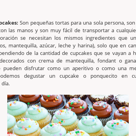
pcakes:
Son pequeñas tortas para una sola persona, son 
on las manos y son muy fácil de transportar a cualquier
oración se necesitan los mismos ingredientes que un
s, mantequilla, azúcar, leche y harina), solo que en ca
endiendo de la cantidad de cupcakes que se vayan a h
decorados con crema de mantequilla, fondant o gan
Se pueden disfrutar como un aperitivo o como una me
podemos degustar un cupcake o ponquecito en cua
 día.