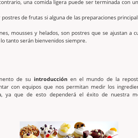
contrario, una comida ligera puede ser terminada con u
 postres de frutas si alguna de las preparaciones principal
anes, mousses y helados, son postres que se ajustan a c
 lo tanto serán bienvenidos siempre.
mento de su
introducción
en el mundo de la repost
ntar con equipos que nos permitan medir los ingredie
a, ya que de esto dependerá el éxito de nuestra m