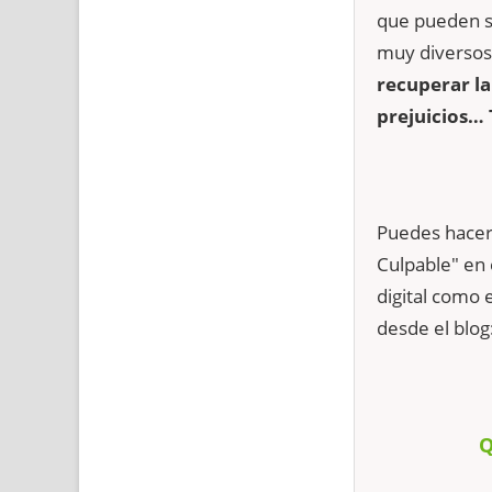
que pueden s
muy diversos
recuperar la
prejuicios… 
Puedes hacer
Culpable" en 
digital como 
desde el blog
Q