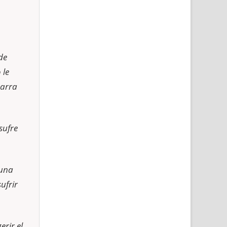
de
 le
tarra
sufre
 una
ufrir
rir el