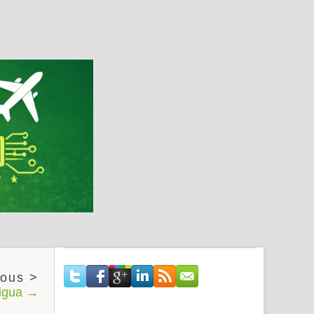
tigua →