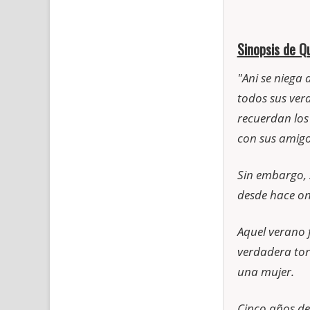
Sinopsis de Qu
"Ani se niega 
todos sus ver
recuerdan los 
con sus amigo
Sin embargo, 
desde hace on
Aquel verano f
verdadera tor
una mujer.
Cinco años des