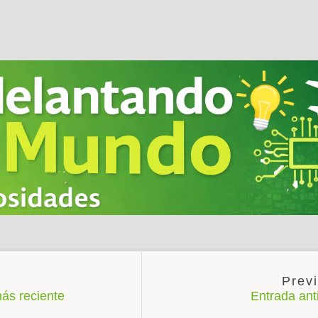
ás reciente
Entrada an