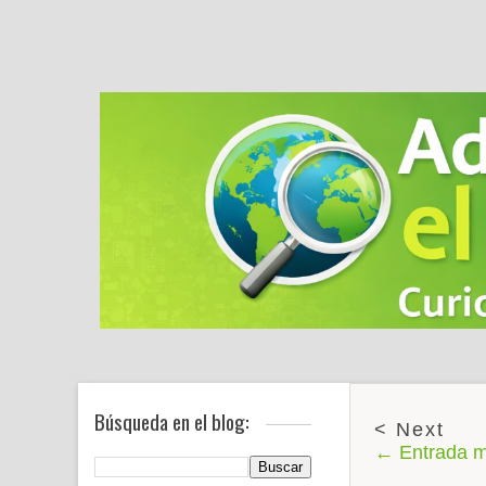
Búsqueda en el blog:
← Entrada m