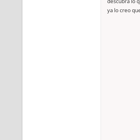
descubra lo q
ya lo creo qu