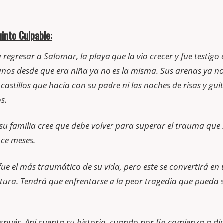
into Culpable:
a regresar a Salomar, la playa que la vio crecer y fue testigo 
anos desde que era niña ya no es la misma. Sus arenas ya no
castillos que hacía con su padre ni las noches de risas y gui
s.
su familia cree que debe volver para superar el trauma que 
ce meses.
ue el más traumático de su vida, pero este se convertirá en
tura. Tendrá que enfrentarse a la peor tragedia que pueda s
pués, Ani cuenta su historia, cuando por fin comienza a dige