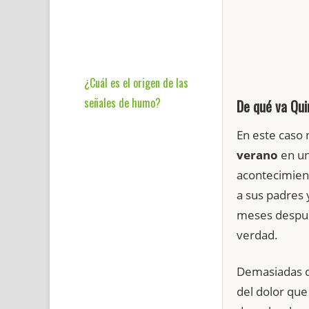
¿Cuál es el origen de las
señales de humo?
De qué va Qui
En este caso 
verano
en un
acontecimient
a sus padres 
meses después
verdad.
Demasiadas d
del dolor que