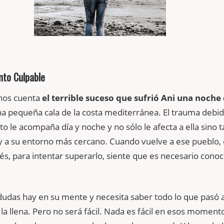
nto Culpable
nos cuenta
el terrible suceso que sufrió Ani una noche
a pequeña cala de la costa mediterránea. El trauma debid
o le acompaña día y noche y no sólo le afecta a ella sino 
y a su entorno más cercano. Cuando vuelve a ese pueblo,
, para intentar superarlo, siente que es necesario conoc
udas hay en su mente y necesita saber todo lo que pasó 
 la llena. Pero no será fácil. Nada es fácil en esos moment