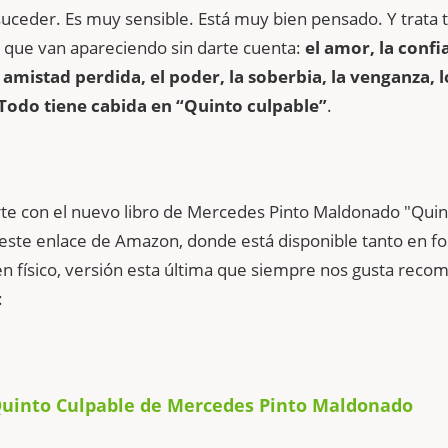
uceder. Es muy sensible. Está muy bien pensado. Y trata
 que van apareciendo sin darte cuenta:
el amor, la confia
 amistad perdida, el poder, la soberbia, la venganza, l
Todo tiene cabida en “Quinto culpable”
.
te con el nuevo libro de Mercedes Pinto Maldonado "Quin
este enlace de Amazon, donde está disponible tanto en f
en físico, versión esta última que siempre nos gusta reco
:
uinto Culpable de Mercedes Pinto Maldonado