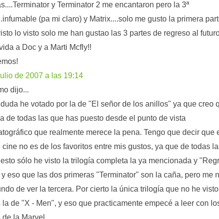
....Terminator y Terminator 2 me encantaron pero la 3ª
..infumable (pa mi claro) y Matrix....solo me gusto la primera part
visto lo visto solo me han gustao las 3 partes de regreso al futuro
vida a Doc y a Marti Mcfly!!
emos!
julio de 2007 a las 19:14
o dijo...
 duda he votado por la de "El señor de los anillos" ya que creo 
ca de todas las que has puesto desde el punto de vista
tográfico que realmente merece la pena. Tengo que decir que 
e cine no es de los favoritos entre mis gustos, ya que de todas l
esto sólo he visto la trilogía completa la ya mencionada y "Reg
" y eso que las dos primeras "Terminator" son la caña, pero me
ndo de ver la tercera. Por cierto la única trilogía que no he visto
 la de "X - Men", y eso que practicamente empecé a leer con lo
 de la Marvel.