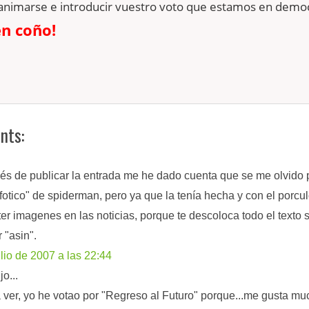
animarse e introducir vuestro voto que estamos en democ
n coño!
nts:
s de publicar la entrada me he dado cuenta que se me olvido 
fotico" de spiderman, pero ya que la tenía hecha y con el porcu
er imagenes en las noticias, porque te descoloca todo el texto 
 "asin".
ulio de 2007 a las 22:44
jo...
 ver, yo he votao por "Regreso al Futuro" porque...me gusta mu