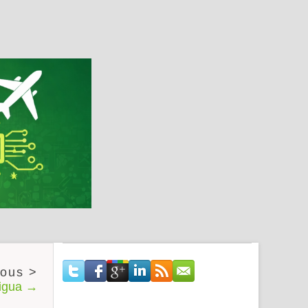
tigua →