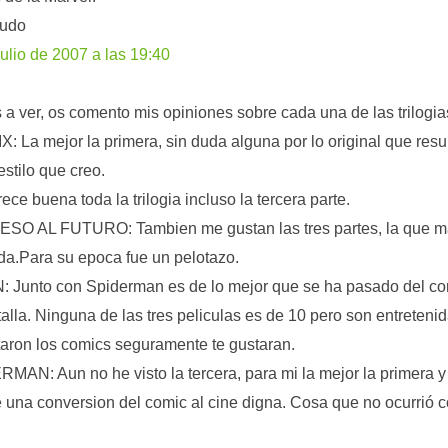
ludo
julio de 2007 a las 19:40
a ver, os comento mis opiniones sobre cada una de las trilogia
: La mejor la primera, sin duda alguna por lo original que resul
estilo que creo.
ece buena toda la trilogia incluso la tercera parte.
SO AL FUTURO: Tambien me gustan las tres partes, la que m
a.Para su epoca fue un pelotazo.
 Junto con Spiderman es de lo mejor que se ha pasado del co
talla. Ninguna de las tres peliculas es de 10 pero son entretenid
taron los comics seguramente te gustaran.
MAN: Aun no he visto la tercera, para mi la mejor la primera 
 una conversion del comic al cine digna. Cosa que no ocurrió 