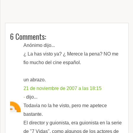
6 Comments:
Anónimo dijo...
¿ La has visto ya? ¿ Merece la pena? NO me
fio mucho del cine español.
un abrazo.
21 de noviembre de 2007 a las 18:15
-
dijo...
Todavia no la he visto, pero me apetece
bastante.
El director y guionista, era guionista en la serie
de "7 Vidas", como algunos de los actores de