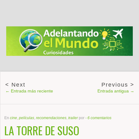
← Entrada más reciente
Entrada antigua →
En
cine
,
películas
,
recomendaciones
,
trailer
por
-
6 comentarios
LA TORRE DE SUSO