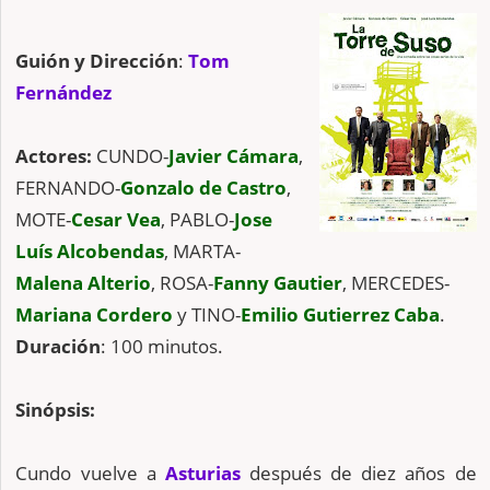
Guión y Dirección
:
Tom
Fernández
Actores:
CUNDO-
Javier Cámara
,
FERNANDO-
Gonzalo de Castro
,
MOTE-
Cesar Vea
, PABLO-
Jose
Luís Alcobendas
, MARTA-
Malena Alterio
, ROSA-
Fanny Gautier
, MERCEDES-
Mariana Cordero
y TINO-
Emilio Gutierrez Caba
.
Duración
: 100 minutos.
Sinópsis:
Cundo vuelve a
Asturias
después de diez años de