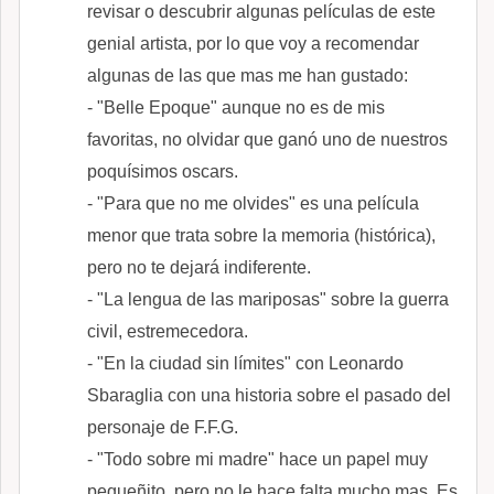
revisar o descubrir algunas películas de este
genial artista, por lo que voy a recomendar
algunas de las que mas me han gustado:
- "Belle Epoque" aunque no es de mis
favoritas, no olvidar que ganó uno de nuestros
poquísimos oscars.
- "Para que no me olvides" es una película
menor que trata sobre la memoria (histórica),
pero no te dejará indiferente.
- "La lengua de las mariposas" sobre la guerra
civil, estremecedora.
- "En la ciudad sin límites" con Leonardo
Sbaraglia con una historia sobre el pasado del
personaje de F.F.G.
- "Todo sobre mi madre" hace un papel muy
pequeñito, pero no le hace falta mucho mas. Es