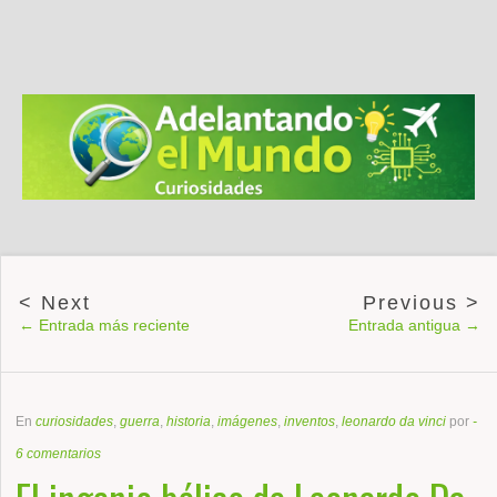
← Entrada más reciente
Entrada antigua →
En
curiosidades
,
guerra
,
historia
,
imágenes
,
inventos
,
leonardo da vinci
por
-
6 comentarios