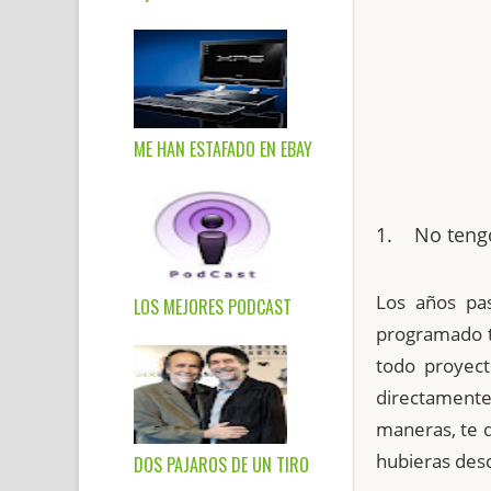
ME HAN ESTAFADO EN EBAY
1.
No tengo
Los años pas
LOS MEJORES PODCAST
programado t
todo proyect
directamente
maneras, te 
hubieras desc
DOS PAJAROS DE UN TIRO