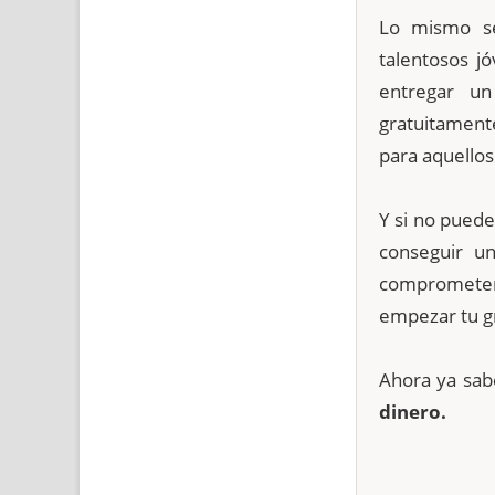
Lo mismo se
talentosos j
entregar un
gratuitament
para aquello
Y si no puede
conseguir u
comprometert
empezar tu g
Ahora ya sab
dinero.