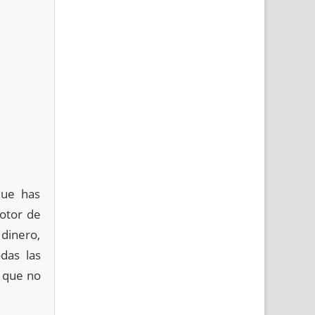
que has
otor de
dinero,
das las
 que no