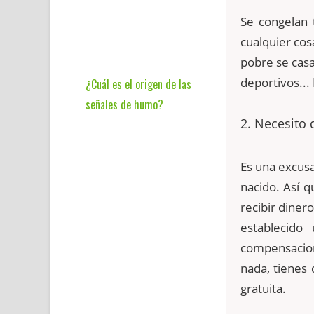
Se congelan 
cualquier cos
pobre se casa
deportivos... 
¿Cuál es el origen de las
señales de humo?
2. Necesito 
Es una excusa
nacido. Así 
recibir dinero
establecido
compensacion
nada, tienes 
gratuita.