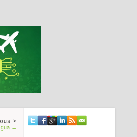
tigua →