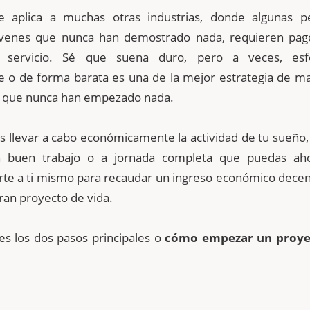
 aplica a muchas otras industrias, donde algunas p
óvenes que nunca han demostrado nada, requieren pag
 servicio. Sé que suena duro, pero a veces, esf
e o de forma barata es una de la mejor estrategia de ma
s que nunca han empezado nada.
s llevar a cabo económicamente la actividad de tu sueño,
n buen trabajo o a jornada completa que puedas aho
e a ti mismo para recaudar un ingreso económico decen
ran proyecto de vida.
es los dos pasos principales o
cómo empezar un proye