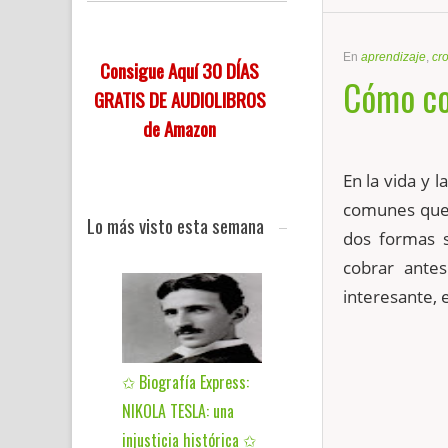
En
aprendizaje
,
cr
Consigue Aquí 30 DÍAS
Cómo co
GRATIS DE AUDIOLIBROS
de Amazon
En la vida y
comunes que 
Lo más visto esta semana
dos formas s
cobrar ante
interesante, 
✩ Biografía Express:
NIKOLA TESLA: una
injusticia histórica ✩