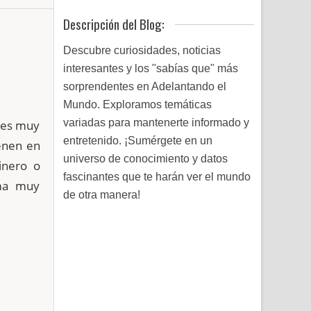
Descripción del Blog:
Descubre curiosidades, noticias
interesantes y los "sabías que" más
sorprendentes en Adelantando el
Mundo. Exploramos temáticas
variadas para mantenerte informado y
ales muy
entretenido. ¡Sumérgete en un
enen en
universo de conocimiento y datos
inero o
fascinantes que te harán ver el mundo
ema muy
de otra manera!