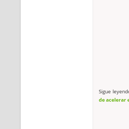
Sigue leyen
de acelerar 