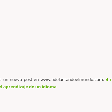
do un nuevo post en www.adelantandoelmundo.com:
4 
el aprendizaje de un idioma