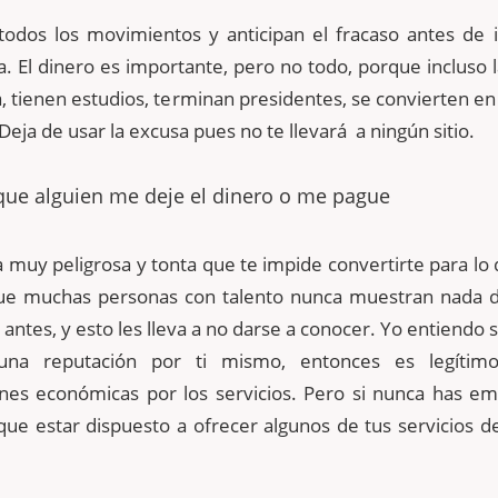
todos los movimientos y anticipan el fracaso antes de i
a. El dinero es importante, pero no todo, porque incluso 
, tienen estudios, terminan presidentes, se convierten e
Deja de usar la excusa pues no te llevará a ningún sitio.
que alguien me deje el dinero o me pague
 muy peligrosa y tonta que te impide convertirte para lo
que muchas personas con talento nunca muestran nada de
 antes, y esto les lleva a no darse a conocer. Yo entiendo s
 una reputación por ti mismo, entonces es legítimo
es económicas por los servicios. Pero si nunca has e
que estar dispuesto a ofrecer algunos de tus servicios 