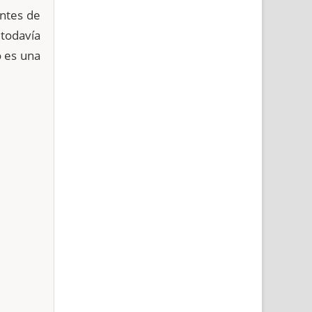
antes de
 todavía
o es una