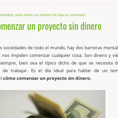
owfunding
,
ganar dinero
por
Gemma VN
Deja un comentario
menzar un proyecto sin dinero
 las sociedades de todo el mundo, hay dos barreras ment
nos impiden comenzar cualquier cosa. Son dinero y vi
iempre, bien sea el típico dicho de que se necesita d
s de trabajar. Es el día ideal para hablar de un t
el
cómo comenzar un proyecto sin dinero.