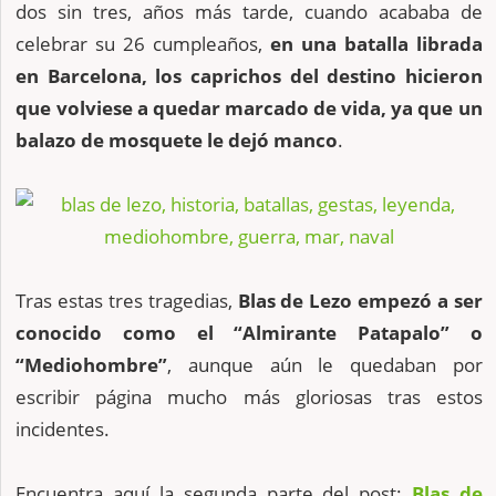
dos sin tres, años más tarde, cuando acababa de
celebrar su 26 cumpleaños,
en una batalla librada
en Barcelona, los caprichos del destino hicieron
que volviese a quedar marcado de vida, ya que un
balazo de mosquete le dejó manco
.
Tras estas tres tragedias,
Blas de Lezo empezó a ser
conocido como el “Almirante Patapalo” o
“Mediohombre”
, aunque aún le quedaban por
escribir página mucho más gloriosas tras estos
incidentes.
Encuentra aquí la segunda parte del post:
Blas de